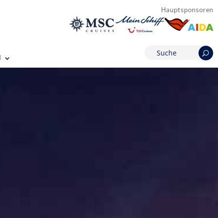
Hauptsponsoren
M