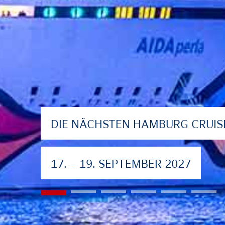
DIE NÄCHSTEN HAMBURG CRUISE
17. – 19. SEPTEMBER 2027