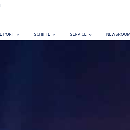
H
E PORT
SCHIFFE
SERVICE
NEWSROO