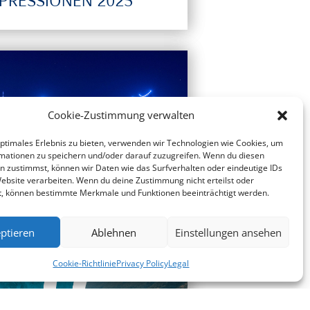
PRESSIONEN 2025
Cookie-Zustimmung verwalten
optimales Erlebnis zu bieten, verwenden wir Technologien wie Cookies, um
mationen zu speichern und/oder darauf zuzugreifen. Wenn du diesen
n zustimmst, können wir Daten wie das Surfverhalten oder eindeutige IDs
Website verarbeiten. Wenn du deine Zustimmung nicht erteilst oder
t, können bestimmte Merkmale und Funktionen beeinträchtigt werden.
LUE PORT HAMBURG
ptieren
Ablehnen
Einstellungen ansehen
Cookie-Richtlinie
Privacy Policy
Legal