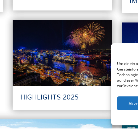
IM
Um dir ein 
Geräteinfor
Technologie
auf dieser 
zurückziehs
HIGHLIGHTS 2025
B
Akze