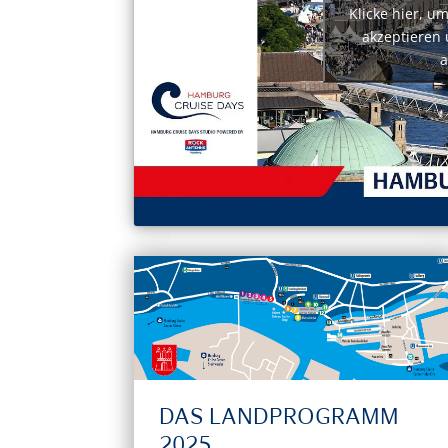
Klicke hier, u
akzeptieren 
a
DAS LANDPROGRAMM
2025