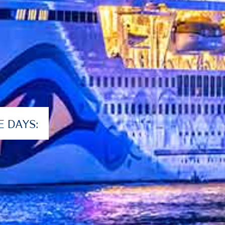
 DAYS: