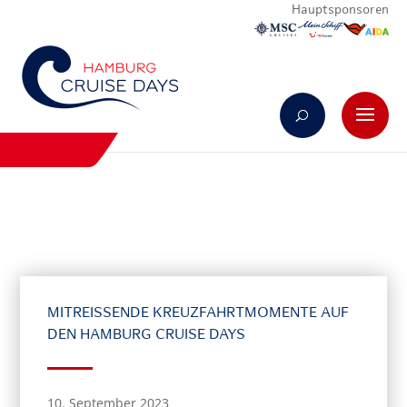
Hauptsponsoren
MITREISSENDE KREUZFAHRTMOMENTE AUF D
EN HAMBURG CRUISE DAYS
10. September 2023