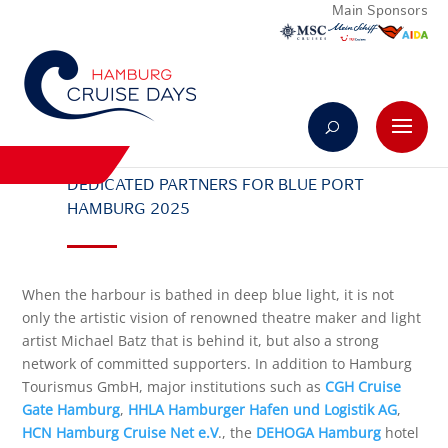
Main Sponsors
DEDICATED PARTNERS FOR BLUE PORT
HAMBURG 2025
When the harbour is bathed in deep blue light, it is not
only the artistic vision of renowned theatre maker and light
artist Michael Batz that is behind it, but also a strong
network of committed supporters. In addition to Hamburg
Tourismus GmbH, major institutions such as
CGH Cruise
Gate Hamburg
,
HHLA Hamburger Hafen und Logistik AG
,
HCN Hamburg Cruise Net e.V
., the
DEHOGA Hamburg
hotel