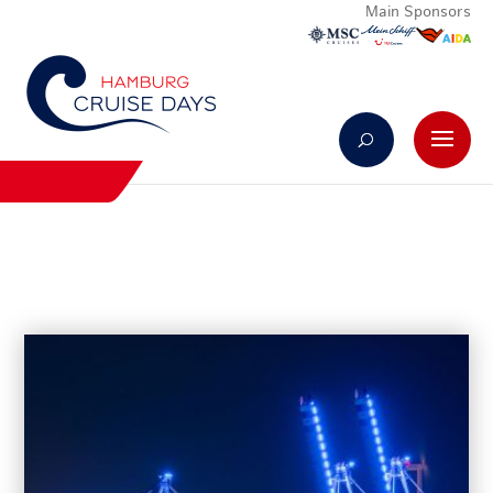
Main Sponsors