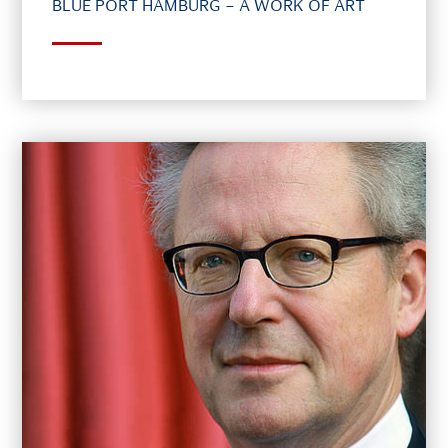
BLUE PORT HAMBURG – A WORK OF ART