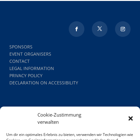
SPONSORS
EVENT ORGANISERS
CONTACT
LEGAL INFORMATION
PRIVACY POLICY
DECLARATION ON ACCESSIBILITY
Cookie-Zustimmung
verwalten
Um dir ein optimales Erlebnis zu bieten, verwenden wir Technologien wie