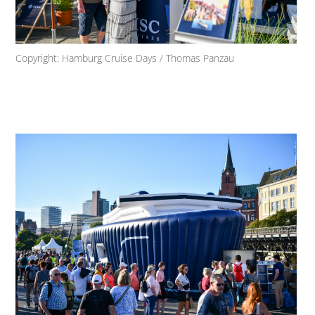
Copyright: Hamburg Cruise Days / Thomas Panzau